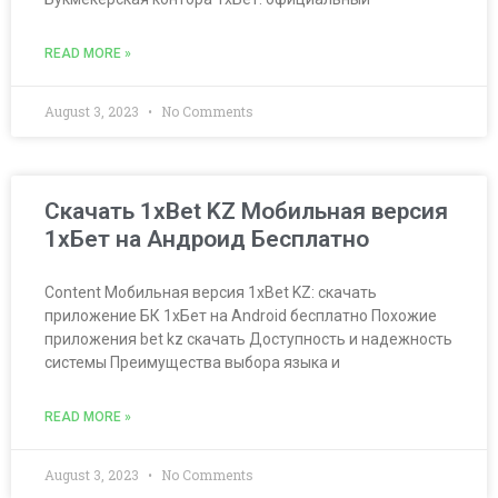
READ MORE »
August 3, 2023
No Comments
Скачать 1xBet KZ Мобильная версия
1хБет на Андроид Бесплатно
Content Мобильная версия 1xBet KZ: скачать
приложение БК 1хБет на Android бесплатно Похожие
приложения bet kz скачать Доступность и надежность
системы Преимущества выбора языка и
READ MORE »
August 3, 2023
No Comments