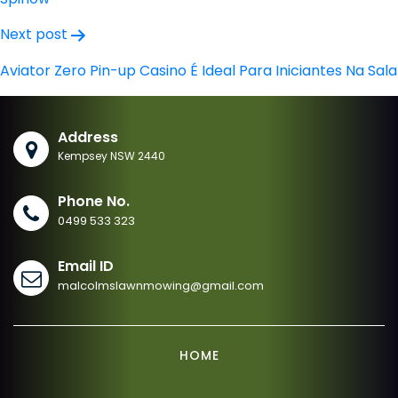
Next post
Aviator Zero Pin-up Casino É Ideal Para Iniciantes Na Sala
Address
Kempsey NSW 2440
Phone No.
0499 533 323
Email ID
malcolmslawnmowing@gmail.com
HOME