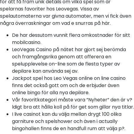
för att få fram unik details om vilka spel som är
spelarnas favoriter hos Leovegas. Vissa av
spelautomaterna var givna automater, men vi fick även
några överraskningar om vad e snurras på här.
De har dessutom vunnit flera omkostnader för sitt
mobilcasino.
LeoVegas Casino på nätet har gjort sej berömda
och framgångsrika genom att offerera en
spelupplevelse on-line som de flesta typer av
depilare kan använda sej av.
Jackpot spel hos Leo Vegas online on line casino
finns det också gott om och de erbjuder även
online bingo för alla nya depilare.
Vår favoritkategori måste vara ”Nyheter” den är v?
ldigt bra att hålla koll på för get som gillar nya titlar.
I live casinot kan du välja mellan drygt 100 olika
garniture och spelshower och även i actually
bingohallen finns de en handfull rum att välja p?.