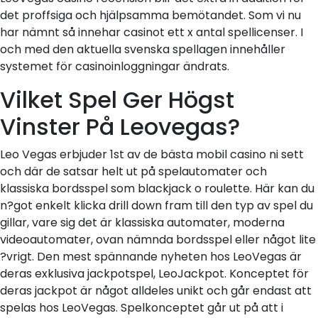
det proffsiga och hjälpsamma bemötandet. Som vi nu
har nämnt så innehar casinot ett x antal spellicenser. I
och med den aktuella svenska spellagen innehåller
systemet för casinoinloggningar ändrats.
Vilket Spel Ger Högst
Vinster På Leovegas?
Leo Vegas erbjuder 1st av de bästa mobil casino ni sett
och där de satsar helt ut på spelautomater och
klassiska bordsspel som blackjack o roulette. Här kan du
n?got enkelt klicka drill down fram till den typ av spel du
gillar, vare sig det är klassiska automater, moderna
videoautomater, ovan nämnda bordsspel eller något lite
?vrigt. Den mest spännande nyheten hos LeoVegas är
deras exklusiva jackpotspel, LeoJackpot. Konceptet för
deras jackpot är något alldeles unikt och går endast att
spelas hos LeoVegas. Spelkonceptet går ut på att i