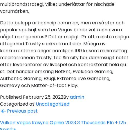
multibrandstrategi, vilket underlättar för nischade
varumärken.
Detta belopp är i princip common, men en så stor och
populär spelsajt som Leo Vegas borde väl kunna vara
något mer generös? Det är möjligt f?r att minsta möjliga
uttag med Trustly sänks i framtiden. Många av
konkurrenterna anger nämligen 100 kr som minimiuttag
mediterranean Trustly. Leo Sin city har dammsugit nätet
efter leverantörer av livespel och kontrakterat hela sju
st. Det handlar omkring NetEnt, Evolution Gaming,
Authentic Gaming, Ezugi, Extreme Live Gambling,
GameVy och Matter-of-fact Play.
Published
February 25, 2022
By
admin
Categorized as
Uncategorized
Post
Previous post
navigation
Vulkan Vegas Kasyno Opinie 2023 3 Thousands Pln + 125
Spinów