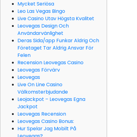
Mycket Seriösa
Leo Las Vegas Bingo
Live Casino Utav Högsta Kvalitet
Leovegas Design Och
Användarvänlighet
Deras Sida/app Funkar Aldrig Och
Företaget Tar Aldrig Ansvar För
Felen
Recension Leovegas Casino
Leovegas Förvärv
Leovegas
Live On Line Casino
Välkomsterbjudande
Leojackpot – Leovegas Egna
Jackpot
Leovegas Recension
Leovegas Casino Bonus:
Hur Spelar Jag Mobilt På
Leovegas?