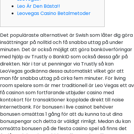
Leo Är Den Bästa!!
Leovegas Casino Betalmetoder
Det populäraste alternativet är Swish som låter dig göra
insättningar på nolltid och få snabba uttag på under
minuten. Det är också möjligt att göra banköverföringar
med hjälp av Trustly o BankID som också dessa går på
direkten. När i tar ut penningar via Trustly så kan
LeoVegas godkänna dessa automatiskt vilket gör att
man får snabba uttag på cirka fem minuter. För living
room spelare som är mer traditionell är Leo Vegas ett av
få casinon som fortfarande utbjuder casino med
kontokort för transaktioner kopplade direkt till noise
internetbank. För bonusen i live casinot behöver
bonusen omsättas 1 gång för att du kunna ta ut dina
bonuspengar och detta är väldigt rimligt. Medan du kan
omsätta bonusen på de flesta casino spel så finns det