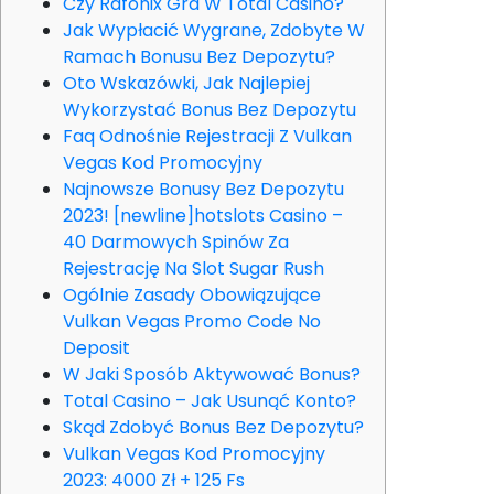
Czy Rafonix Gra W Total Casino?
Jak Wypłacić Wygrane, Zdobyte W
Ramach Bonusu Bez Depozytu?
Oto Wskazówki, Jak Najlepiej
Wykorzystać Bonus Bez Depozytu
Faq Odnośnie Rejestracji Z Vulkan
Vegas Kod Promocyjny
Najnowsze Bonusy Bez Depozytu
2023! [newline]hotslots Casino –
40 Darmowych Spinów Za
Rejestrację Na Slot Sugar Rush
Ogólnie Zasady Obowiązujące
Vulkan Vegas Promo Code No
Deposit
W Jaki Sposób Aktywować Bonus?
Total Casino – Jak Usunąć Konto?
Skąd Zdobyć Bonus Bez Depozytu?
Vulkan Vegas Kod Promocyjny
2023: 4000 Zł + 125 Fs