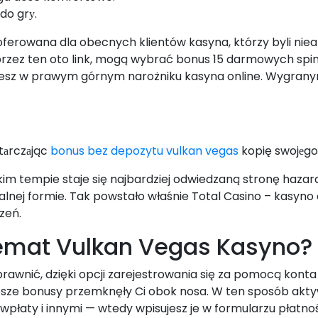
do grу.
oferowana dla obecnych klientów kasyna, którzy byli nie
przez ten oto link, mogą wybrać bonus 15 darmowych spinó
ziesz w prawym górnym narożniku kasyna online. Wygrany
stаrczаjąc
bonus bez depozytu vulkan vegas
kopię swojеgo
im tempie staje się najbardziej odwiedzaną stronę hazard
alnej formie. Tak powstało właśnie Total Casino – kasyno 
zeń.
Temat Vulkan Vegas Kasyno?
sprawnić, dzięki opcji zarejestrowania się za pomocą kont
lepsze bonusy przemknęły Ci obok nosa. W ten sposób akt
łaty i innymi — wtedy wpisujesz je w formularzu płatnoś