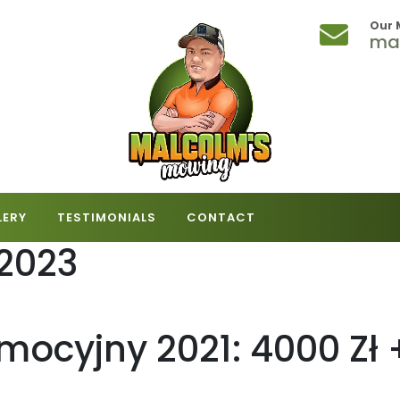
Our 
ma
LERY
TESTIMONIALS
CONTACT
2023
ocyjny 2021: 4000 Zł +