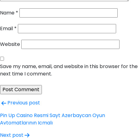
Name
*
Email
*
Website
Save my name, email, and website in this browser for the
next time I comment.
Post
Previous post
navigation
Pin Up Casino Rəsmi Sayt Azerbaycan Oyun
Avtomatlarının Icmalı
Next post