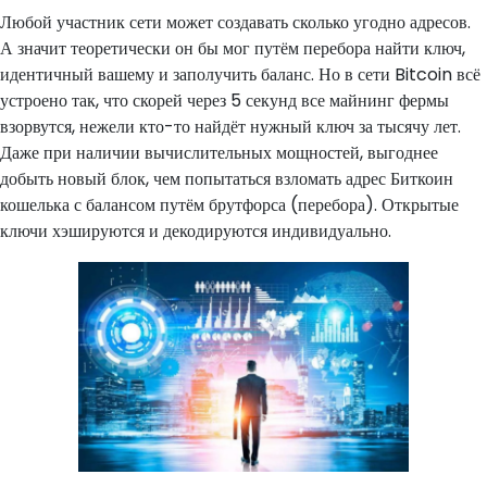
Любой участник сети может создавать сколько угодно адресов.
А значит теоретически он бы мог путём перебора найти ключ,
идентичный вашему и заполучить баланс. Но в сети Bitcoin всё
устроено так, что скорей через 5 секунд все майнинг фермы
взорвутся, нежели кто-то найдёт нужный ключ за тысячу лет.
Даже при наличии вычислительных мощностей, выгоднее
добыть новый блок, чем попытаться взломать адрес Биткоин
кошелька с балансом путём брутфорса (перебора). Открытые
ключи хэшируются и декодируются индивидуально.