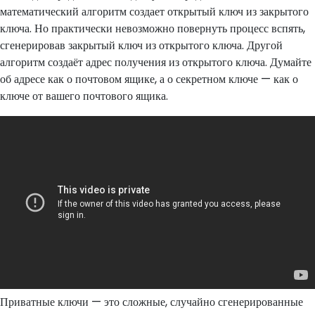
математический алгоритм создает открытый ключ из закрытого
ключа. Но практически невозможно повернуть процесс вспять,
сгенерировав закрытый ключ из открытого ключа. Другой
алгоритм создаёт адрес получения из открытого ключа. Думайте
об адресе как о почтовом ящике, а о секретном ключе — как о
ключе от вашего почтового ящика.
Приватные ключи — это сложные, случайно сгенерированные