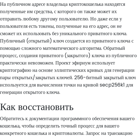
На публичном адресе владельца криптокошелька находятся
полученные им средства, с которого он также может их
отправить любому другому пользователю. Но даже если у
пользователя есть токены, полученные на его адрес, он не
сможет их использовать без уникального приватного ключа.
Публичный (открытый) ключ создается из приватного ключа с
помощью сложного математического алгоритма. Обратный
процесс, создания приватного (закрытого) ключа из публичного
практически невозможен. Проект эфириум использует
криптографию на основе эллиптических кривых для генерации
пары открытых/закрытых ключей. 256-битный закрытый ключ
используется для вычисления точки на кривой secp256k1 для
генерации открытого ключа.
Как восстановить
Обратитесь к документации программного обеспечения вашего
кошелька, чтобы определить точный процесс для вашего
конкретного кошелька и криптовалюты. Запрос на транзакцию