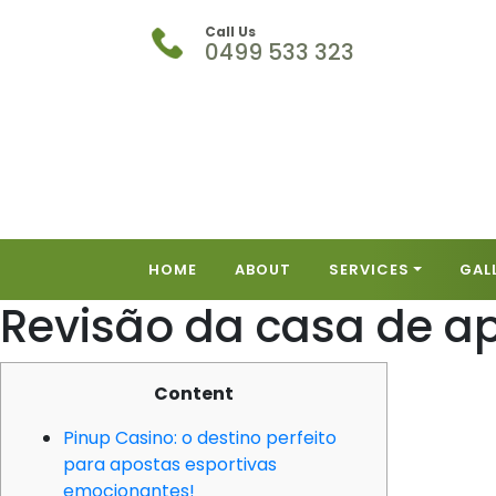
Call Us
0499 533 323
HOME
ABOUT
SERVICES
GAL
Revisão da casa de ap
Content
Pinup Casino: o destino perfeito
para apostas esportivas
emocionantes!