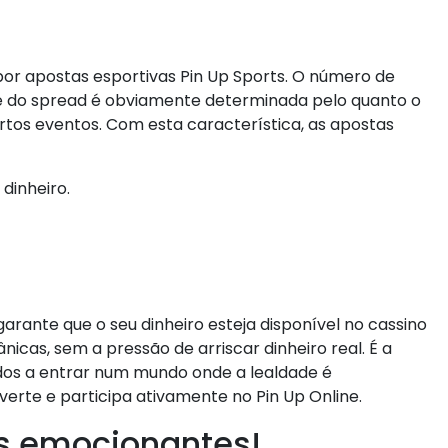
por apostas esportivas Pin Up Sports. O número de
ade do spread é obviamente determinada pelo quanto o
rtos eventos. Com esta característica, as apostas
dinheiro.
garante que o seu dinheiro esteja disponível no cassino
icas, sem a pressão de arriscar dinheiro real. É a
dados a entrar num mundo onde a lealdade é
erte e participa ativamente no Pin Up Online.
as emocionantes!