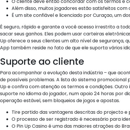
O cliente deve então concordar com os termos e c
Além disso, muitos jogadores estão satisfeitos com o
É um site confiável e licenciado por Curaçao, um d
É seguro, rápido e garante a você acesso irrestrito a to
sacar seus ganhos. Eles podem usar carteiras eletrônic
Up oferece a seus clientes um alto nível de segurança, q
App também reside no fato de que ele suporta vários idi
Suporte ao cliente
Para acompanhar a evolução desta indústria – que aco
de possíveis problemas. A lista do sistema promocional p
Up e confira com atenção os termos e condições. Outro i
suporte no idioma do jogador, num apoio 24 horas por 
operação estável, sem bloqueios de jogos e apostas.
Tire partido das vantagens descritas do projecto e
O processo de ser registrado é necessário para ident
O Pin Up Casino é uma das maiores atrações do Brasi