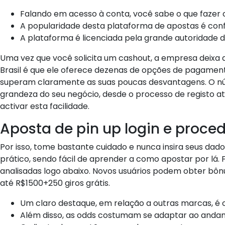
Falando em acesso à conta, você sabe o que fazer
A popularidade desta plataforma de apostas é confir
A plataforma é licenciada pela grande autoridade d
Uma vez que você solicita um cashout, a empresa deixa a
Brasil é que ele oferece dezenas de opções de pagamen
superam claramente as suas poucas desvantagens. O núme
grandeza do seu negócio, desde o processo de registo a
activar esta facilidade.
Aposta de pin up login e proce
Por isso, tome bastante cuidado e nunca insira seus dad
prático, sendo fácil de aprender a como apostar por lá. 
analisadas logo abaixo. Novos usuários podem obter bôn
até R$1500+250 giros grátis.
Um claro destaque, em relação a outras marcas, é o 
Além disso, as odds costumam se adaptar ao andame