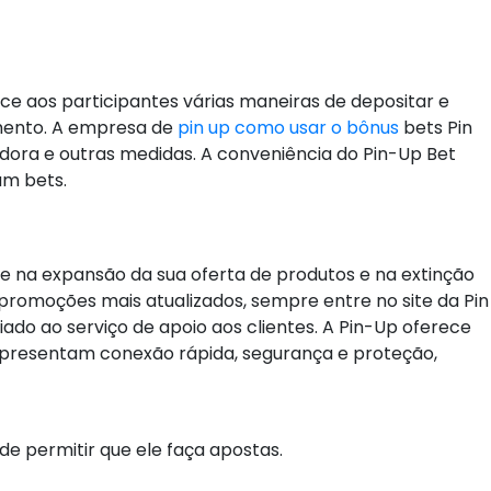
rece aos participantes várias maneiras de depositar e
amento. A empresa de
pin up como usar o bônus
bets Pin
adora e outras medidas. A conveniência do Pin-Up Bet
am bets.
 na expansão da sua oferta de produtos e na extinção
 promoções mais atualizados, sempre entre no site da Pin
ado ao serviço de apoio aos clientes. A Pin-Up oferece
apresentam conexão rápida, segurança e proteção,
 de permitir que ele faça apostas.