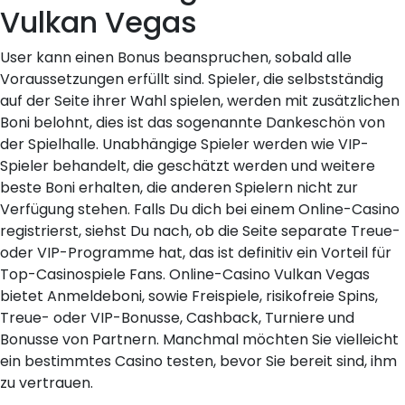
Vulkan Vegas
User kann einen Bonus beanspruchen, sobald alle
Voraussetzungen erfüllt sind. Spieler, die selbstständig
auf der Seite ihrer Wahl spielen, werden mit zusätzlichen
Boni belohnt, dies ist das sogenannte Dankeschön von
der Spielhalle. Unabhängige Spieler werden wie VIP-
Spieler behandelt, die geschätzt werden und weitere
beste Boni erhalten, die anderen Spielern nicht zur
Verfügung stehen. Falls Du dich bei einem Online-Casino
registrierst, siehst Du nach, ob die Seite separate Treue-
oder VIP-Programme hat, das ist definitiv ein Vorteil für
Top-Casinospiele Fans. Online-Casino Vulkan Vegas
bietet Anmeldeboni, sowie Freispiele, risikofreie Spins,
Treue- oder VIP-Bonusse, Cashback, Turniere und
Bonusse von Partnern. Manchmal möchten Sie vielleicht
ein bestimmtes Casino testen, bevor Sie bereit sind, ihm
zu vertrauen.