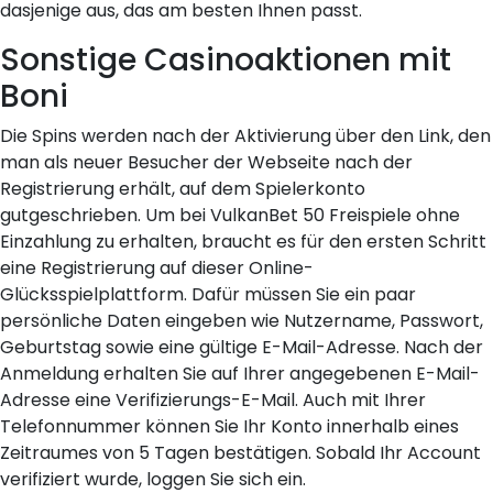
dasjenige aus, das am besten Ihnen passt.
Sonstige Casinoaktionen mit
Boni
Die Spins werden nach der Aktivierung über den Link, den
man als neuer Besucher der Webseite nach der
Registrierung erhält, auf dem Spielerkonto
gutgeschrieben. Um bei VulkanBet 50 Freispiele ohne
Einzahlung zu erhalten, braucht es für den ersten Schritt
eine Registrierung auf dieser Online-
Glücksspielplattform. Dafür müssen Sie ein paar
persönliche Daten eingeben wie Nutzername, Passwort,
Geburtstag sowie eine gültige E-Mail-Adresse. Nach der
Anmeldung erhalten Sie auf Ihrer angegebenen E-Mail-
Adresse eine Verifizierungs-E-Mail. Auch mit Ihrer
Telefonnummer können Sie Ihr Konto innerhalb eines
Zeitraumes von 5 Tagen bestätigen. Sobald Ihr Account
verifiziert wurde, loggen Sie sich ein.