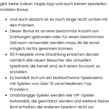
gibt keine Vulkan Vegas App und auch keinen speziellen
mobilen Bonus.
Und auch danach ist es noch lange nicht vorbei mit
den Prämien.
Dieser Bonus ist an eine bestimmte Anzahl von
Drehungen gebunden oder für einen bestimmten
Zeitraum verwendet werden muss, da Sie sonst
möglich nichts gewinnen können.
50 Freispiele ohne Einzahlung erwarten derzeit
nämlich alle neuen Besucher der virtuellen
Spielbank, die bereit sind, sich einen Account zu
erstellen.
Es handelt sich um ein Multisoftware-Spielcasino
mit Spielen von über 15 verschiedenen Top
Providern.
Unabhängige Spieler werden wie VIP-Spieler
behandelt, die geschätzt werden und weitere beste
Boni erhalten, die anderen Spielern nicht zur