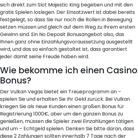
sich direkt zum Slot Majestic King begeben und mit den
gratis Spielen loslegen. Der Einsatzwert ist dabei bereits
festgelegt, so dass Sie nur noch die Rollen in Bewegung
setzen müssen und gleich auf dem Weg zu Ihrem ersten
Gewinn sind. Ein No Deposit Bonusangebot also, das
Ihnen ganz ohne Einzahlungsvoraussetzung ausgestellt
wird, und das so einfach gestaltet ist, dass garantiert
jeder damit seine Freude haben wird.
Wie bekomme ich einen Casino
Bonus?
Der Vulkan Vegas bietet ein Treueprogramm an –
spielen Sie und erhalten Sie Ihr Geld zurück. Bei Vulkan
kriegen Sie als neue Kunden einen großen Bonus für
Registrierung 1000€, aber um den ganzen Bonus zu
genießen, müssen die Spieler zwei Einzahlungen tätigen
und um – Echtgeld spielen. Denken Sie bitte daran, dass
diese 2 Zahlungen sollten innerhalb 7 Tage nach der