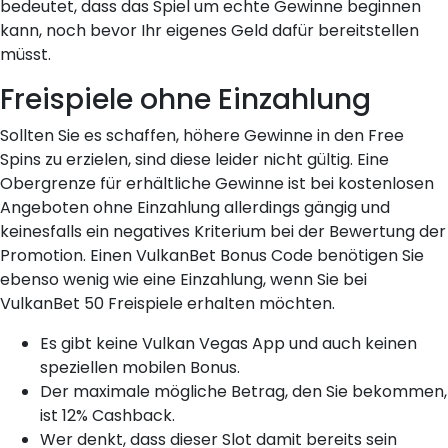
bedeutet, dass das Spiel um echte Gewinne beginnen
kann, noch bevor Ihr eigenes Geld dafür bereitstellen
müsst.
Freispiele ohne Einzahlung
Sollten Sie es schaffen, höhere Gewinne in den Free
Spins zu erzielen, sind diese leider nicht gültig. Eine
Obergrenze für erhältliche Gewinne ist bei kostenlosen
Angeboten ohne Einzahlung allerdings gängig und
keinesfalls ein negatives Kriterium bei der Bewertung der
Promotion. Einen VulkanBet Bonus Code benötigen Sie
ebenso wenig wie eine Einzahlung, wenn Sie bei
VulkanBet 50 Freispiele erhalten möchten.
Es gibt keine Vulkan Vegas App und auch keinen
speziellen mobilen Bonus.
Der maximale mögliche Betrag, den Sie bekommen,
ist 12% Cashback.
Wer denkt, dass dieser Slot damit bereits sein