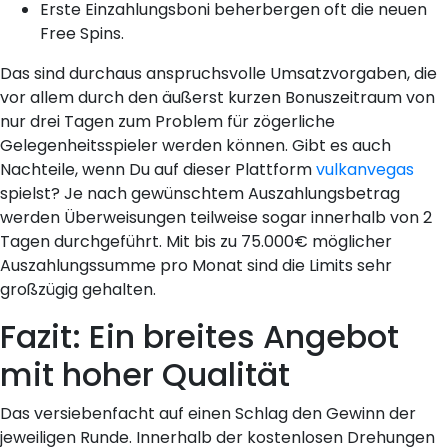
Erste Einzahlungsboni beherbergen oft die neuen
Free Spins.
Das sind durchaus anspruchsvolle Umsatzvorgaben, die
vor allem durch den äußerst kurzen Bonuszeitraum von
nur drei Tagen zum Problem für zögerliche
Gelegenheitsspieler werden können. Gibt es auch
Nachteile, wenn Du auf dieser Plattform
vulkanvegas
spielst? Je nach gewünschtem Auszahlungsbetrag
werden Überweisungen teilweise sogar innerhalb von 2
Tagen durchgeführt. Mit bis zu 75.000€ möglicher
Auszahlungssumme pro Monat sind die Limits sehr
großzügig gehalten.
Fazit: Ein breites Angebot
mit hoher Qualität
Das versiebenfacht auf einen Schlag den Gewinn der
jeweiligen Runde. Innerhalb der kostenlosen Drehungen