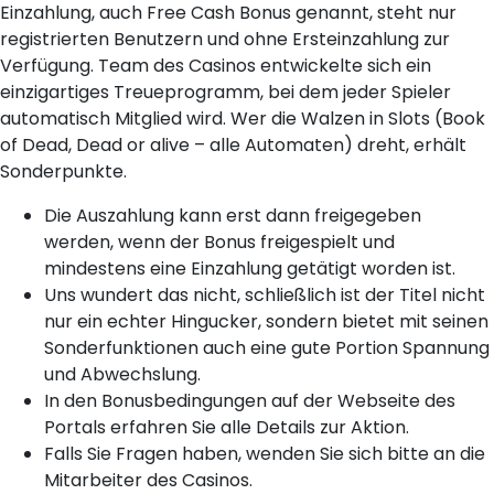
Einzahlung, auch Free Cash Bonus genannt, steht nur
registrierten Benutzern und ohne Ersteinzahlung zur
Verfügung. Team des Casinos entwickelte sich ein
einzigartiges Treueprogramm, bei dem jeder Spieler
automatisch Mitglied wird. Wer die Walzen in Slots (Book
of Dead, Dead or alive – alle Automaten) dreht, erhält
Sonderpunkte.
Die Auszahlung kann erst dann freigegeben
werden, wenn der Bonus freigespielt und
mindestens eine Einzahlung getätigt worden ist.
Uns wundert das nicht, schließlich ist der Titel nicht
nur ein echter Hingucker, sondern bietet mit seinen
Sonderfunktionen auch eine gute Portion Spannung
und Abwechslung.
In den Bonusbedingungen auf der Webseite des
Portals erfahren Sie alle Details zur Aktion.
Falls Sie Fragen haben, wenden Sie sich bitte an die
Mitarbeiter des Casinos.