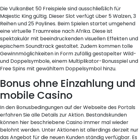
Die VulkanBet 50 Freispiele sind ausschließlich für
Majestic King gültig. Dieser Slot verfügt über 5 Walzen, 3
Reihen und 25 Paylines. Beim Spielen startet umgehend
eine virtuelle Traumreise nach Afrika. Diese ist
spektakulär mit beeindruckenden visuellen Effekten und
epischem Soundtrack gestaltet. Zudem kommen tolle
Gewinnmöglichkeiten in Form zufällig gestapelter Wild-
und Doppelsymbole, einem Multiplikator-Bonusspiel und
Free Spins mit gewähltem Doppelsymbol hinzu.
Bonus ohne Einzahlung und
mobile Casino
In den Bonusbedingungen auf der Webseite des Portals
erfahren Sie alle Details zur Aktion. Bestandskunden
können hier beschriebene Casino immer mal wieder
belohnt werden. Unter Aktionen ist allerdings derzeit nur
das Angebot für die neuen Kunden ständig verfügbar. Es