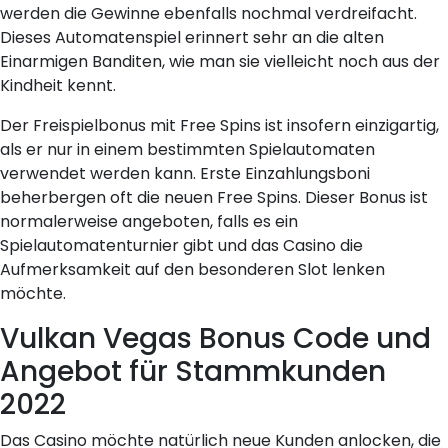
werden die Gewinne ebenfalls nochmal verdreifacht.
Dieses Automatenspiel erinnert sehr an die alten
Einarmigen Banditen, wie man sie vielleicht noch aus der
Kindheit kennt.
Der Freispielbonus mit Free Spins ist insofern einzigartig,
als er nur in einem bestimmten Spielautomaten
verwendet werden kann. Erste Einzahlungsboni
beherbergen oft die neuen Free Spins. Dieser Bonus ist
normalerweise angeboten, falls es ein
Spielautomatenturnier gibt und das Casino die
Aufmerksamkeit auf den besonderen Slot lenken
möchte.
Vulkan Vegas Bonus Code und
Angebot für Stammkunden
2022
Das Casino möchte natürlich neue Kunden anlocken, die