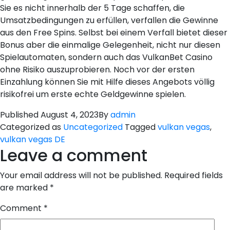
Sie es nicht innerhalb der 5 Tage schaffen, die
Umsatzbedingungen zu erfüllen, verfallen die Gewinne
aus den Free Spins. Selbst bei einem Verfall bietet dieser
Bonus aber die einmalige Gelegenheit, nicht nur diesen
Spielautomaten, sondern auch das VulkanBet Casino
ohne Risiko auszuprobieren. Noch vor der ersten
Einzahlung können Sie mit Hilfe dieses Angebots völlig
risikofrei um erste echte Geldgewinne spielen.
Published
August 4, 2023
By
admin
Categorized as
Uncategorized
Tagged
vulkan vegas
,
vulkan vegas DE
Leave a comment
Your email address will not be published.
Required fields
are marked
*
Comment
*