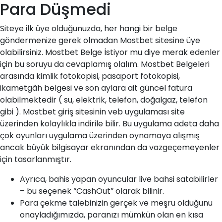
Para Düşmedi
Siteye ilk üye olduğunuzda, her hangi bir belge
göndermenize gerek olmadan Mostbet sitesine üye
olabilirsiniz. Mostbet Belge İstiyor mu diye merak edenler
için bu soruyu da cevaplamış olalım. Mostbet Belgeleri
arasında kimlik fotokopisi, pasaport fotokopisi,
ikametgâh belgesi ve son aylara ait güncel fatura
olabilmektedir ( su, elektrik, telefon, doğalgaz, telefon
gibi ). Mostbet giriş sitesinin veb uygulaması site
üzerinden kolaylıkla indirile bilir. Bu uygulama adeta daha
çok oyunları uygulama üzerinden oynamaya alışmış
ancak büyük bilgisayar ekranından da vazgeçemeyenler
için tasarlanmıştır.
Ayrıca, bahis yapan oyuncular live bahsi satabilirler
– bu seçenek “CashOut” olarak bilinir.
Para çekme talebinizin gerçek ve meşru olduğunu
onayladığımızda, paranızı mümkün olan en kısa