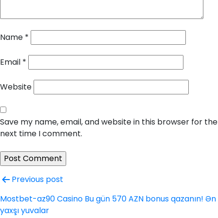
Name
*
Email
*
Website
Save my name, email, and website in this browser for the
next time I comment.
Post
Previous post
navigation
Mostbet-az90 Casino Bu gün 570 AZN bonus qazanın! Ən
yaxşı yuvalar