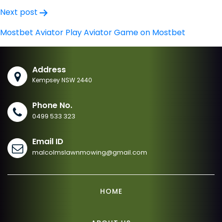
Next post
Mostbet Aviator Play Aviator Game on Mostbet
Address
Kempsey NSW 2440
Phone No.
0499 533 323
Email ID
malcolmslawnmowing@gmail.com
HOME