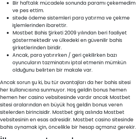
Bir haftalık mücadele sonunda paramı çekemedim
ve pes ettim.
sitede ödeme sistemleri para yatırma ve çekme
işlemlerinden ibarettir.
Mostbet Bahis Şirketi 2009 yılından beri faaliyet
göstermektedir ve ülkedeki en güvenilir bahis
şirketlerinden biridir.
Ancak, para yatırırken / geri çekilirken bazı
oyuncuların tazminatını iptal etmenin mümkün
olduğunu belirten bir makale var.
Ancak sorun şu ki, bu tür avantajları da her bahis sitesi
her kullanıcısına sunmuyor. Hoş geldin bonus hemen
hemen her casino vebsitesinde vardır ancak Mostbet
sitesi aralarından en büyük hoş geldin bonus veren
sitelerden birincisidir. Mostbet giriş aslında Mostbet
vebsitesinin en esas adresidir. Mostbet casino sitesinde
bahis oynamak için, öncelikle bir hesap açmanız gerekir.