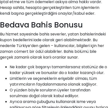
iptal etme ve tüm ödemeleri askıya alma hakkı vardır.
Hesap sahibi, hesapta gerçekleştirilen tüm işlemlerin
kendi başına gerçekleştirdiğini onaylar/kabul eder.
Bedava Bahis Bonusu
Bu hizmet sayesinde bahis severler, yatan bahislerindeki
kupon bedellerini iade olarak geri alabilmektedir. Bu
nedenle Türkiye’den gelen – kullanıcılar, bilgileri için her
zaman cömert bir ödül alabilirler. Bahis bölümü bile
gerçek zamanlı olarak karlı oranlar sunar.
Ne kadar çok başarıyı tamamlarsanız statünüz de o
kadar yüksek ve bonuslar da o kadar kazançlı olur.
Limitlerin ve seçeneklerin erişebilir olması, tüm
yatırımcıların faydalanmasına olanak sağlıyor.
O yüzden böyle soruların üyeler tarafından
sorulması doğal olarak kabul ediliyor.
Ayrıca arama çubuğunu kullanarak isme veya
sağlayıcıya göre filtreleyip ilgilendiğiniz oyunu hızlıca