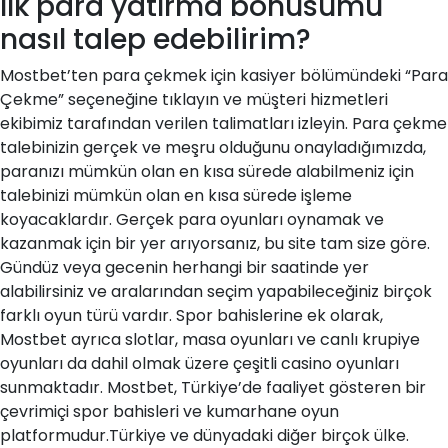
İlk para yatırma bonusumu
nasıl talep edebilirim?
Mostbet’ten para çekmek için kasiyer bölümündeki “Para
Çekme” seçeneğine tıklayın ve müşteri hizmetleri
ekibimiz tarafından verilen talimatları izleyin. Para çekme
talebinizin gerçek ve meşru olduğunu onayladığımızda,
paranızı mümkün olan en kısa sürede alabilmeniz için
talebinizi mümkün olan en kısa sürede işleme
koyacaklardır. Gerçek para oyunları oynamak ve
kazanmak için bir yer arıyorsanız, bu site tam size göre.
Gündüz veya gecenin herhangi bir saatinde yer
alabilirsiniz ve aralarından seçim yapabileceğiniz birçok
farklı oyun türü vardır. Spor bahislerine ek olarak,
Mostbet ayrıca slotlar, masa oyunları ve canlı krupiye
oyunları da dahil olmak üzere çeşitli casino oyunları
sunmaktadır. Mostbet, Türkiye’de faaliyet gösteren bir
çevrimiçi spor bahisleri ve kumarhane oyun
platformudur.Türkiye ve dünyadaki diğer birçok ülke.