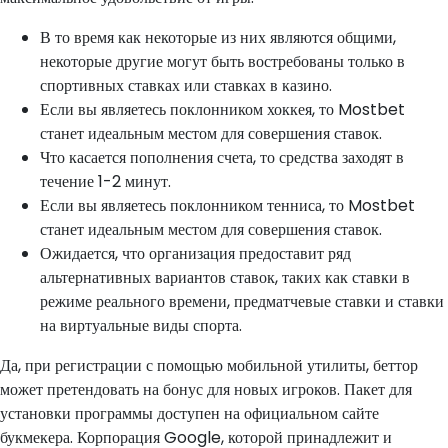
В то время как некоторые из них являются общими,
некоторые другие могут быть востребованы только в
спортивных ставках или ставках в казино.
Если вы являетесь поклонником хоккея, то Mostbet
станет идеальным местом для совершения ставок.
Что касается пополнения счета, то средства заходят в
течение 1-2 минут.
Если вы являетесь поклонником тенниса, то Mostbet
станет идеальным местом для совершения ставок.
Ожидается, что организация предоставит ряд
альтернативных вариантов ставок, таких как ставки в
режиме реального времени, предматчевые ставки и ставки
на виртуальные виды спорта.
Да, при регистрации с помощью мобильной утилиты, беттор
может претендовать на бонус для новых игроков. Пакет для
установки программы доступен на официальном сайте
букмекера. Корпорация Google, которой принадлежит и