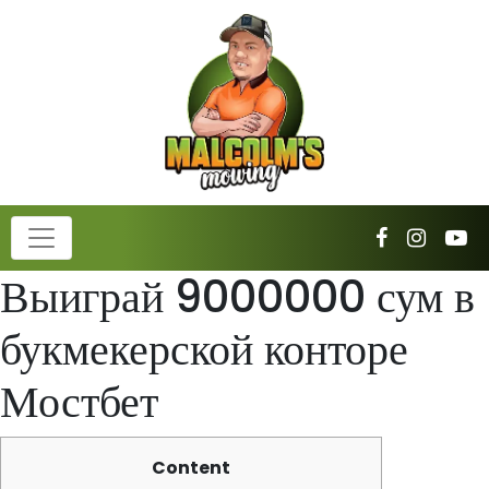
Выиграй 9000000 сум в
букмекерской конторе
Мостбет
Content