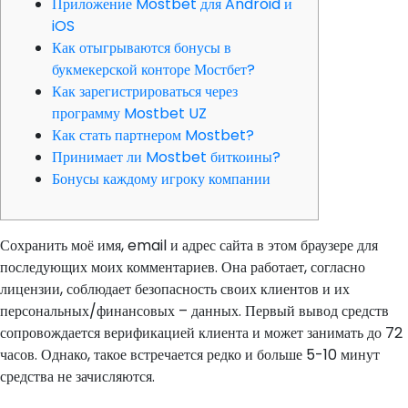
Приложение Mostbet для Android и
iOS
Как отыгрываются бонусы в
букмекерской конторе Мостбет?
Как зарегистрироваться через
программу Mostbet UZ
Как стать партнером Mostbet?
Принимает ли Mostbet биткоины?
Бонусы каждому игроку компании
Сохранить моё имя, email и адрес сайта в этом браузере для
последующих моих комментариев. Она работает, согласно
лицензии, соблюдает безопасность своих клиентов и их
персональных/финансовых – данных. Первый вывод средств
сопровождается верификацией клиента и может занимать до 72
часов. Однако, такое встречается редко и больше 5-10 минут
средства не зачисляются.