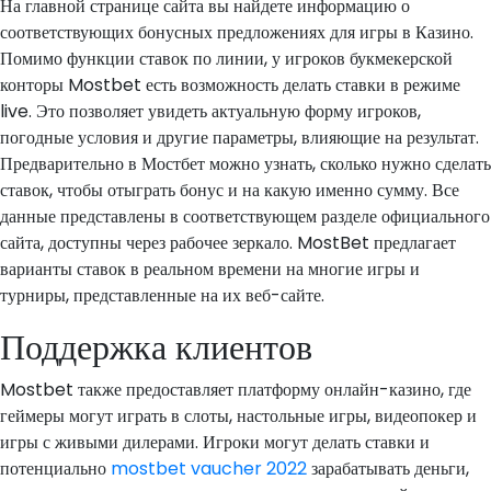
На главной странице сайта вы найдете информацию о
соответствующих бонусных предложениях для игры в Казино.
Помимо функции ставок по линии, у игроков букмекерской
конторы Mostbet есть возможность делать ставки в режиме
live. Это позволяет увидеть актуальную форму игроков,
погодные условия и другие параметры, влияющие на результат.
Предварительно в Мостбет можно узнать, сколько нужно сделать
ставок, чтобы отыграть бонус и на какую именно сумму. Все
данные представлены в соответствующем разделе официального
сайта, доступны через рабочее зеркало. MostBet предлагает
варианты ставок в реальном времени на многие игры и
турниры, представленные на их веб-сайте.
Поддержка клиентов
Mostbet также предоставляет платформу онлайн-казино, где
геймеры могут играть в слоты, настольные игры, видеопокер и
игры с живыми дилерами. Игроки могут делать ставки и
потенциально
mostbet vaucher 2022
зарабатывать деньги,