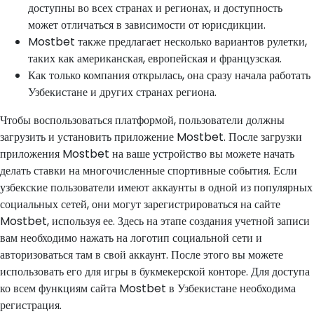
доступны во всех странах и регионах, и доступность
может отличаться в зависимости от юрисдикции.
Mostbet также предлагает несколько вариантов рулетки,
таких как американская, европейская и французская.
Как только компания открылась, она сразу начала работать
Узбекистане и других странах региона.
Чтобы воспользоваться платформой, пользователи должны
загрузить и установить приложение Mostbet. После загрузки
приложения Mostbet на ваше устройство вы можете начать
делать ставки на многочисленные спортивные события. Если
узбекские пользователи имеют аккаунты в одной из популярных
социальных сетей, они могут зарегистрироваться на сайте
Mostbet, используя ее. Здесь на этапе создания учетной записи
вам необходимо нажать на логотип социальной сети и
авторизоваться там в свой аккаунт. После этого вы можете
использовать его для игры в букмекерской конторе. Для доступа
ко всем функциям сайта Mostbet в Узбекистане необходима
регистрация.