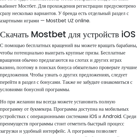
кабинет Мостбет. Для прохождения регистрации предусмотрено
сразу несколько вариантов. У бренда есть отдельный раздел с
азартными играми — Mostbet UZ online.
Скачать Mostbet для устройств iOS
С помощью бесплатных вращений вы можете вращать барабаны,
чтобы потенциально выиграть крупные призы. Бесплатные
вращения обычно предлагаются на слотах и других играх
казино, поэтому в поисках бонуса обязательно проверьте лучшие
предложения. Чтобы узнать о других предложениях, следует
перейти в раздел с бонусами. Также не забудьте ознакомиться с
условиями бонусной программы.
Но при желании вы всегда можете установить полную
программу от букмекера. Программа доступна на мобильных
устройствах с операционными системами iOS и Android. Среди
преимуществ программы стоит отметить быстрый процесс
загрузки и удобный интерфейс. А программа позволяет