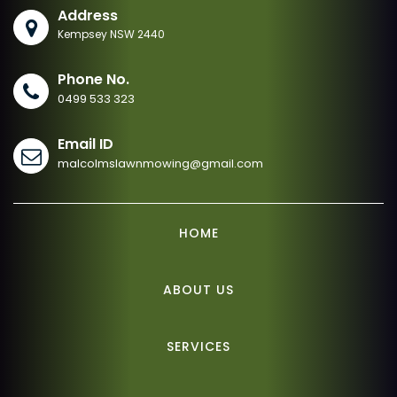
Address
Kempsey NSW 2440
Phone No.
0499 533 323
Email ID
malcolmslawnmowing@gmail.com
HOME
ABOUT US
SERVICES